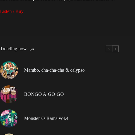
Listen / Buy
Trending now
Mambo, cha-cha-cha & calypso
BONGO A-GO-GO
Monster-O-Rama vol.4